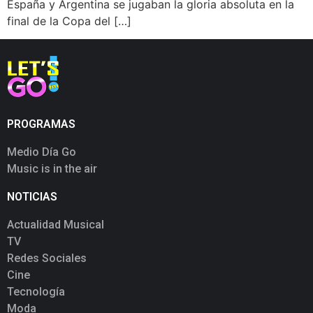
España y Argentina se jugaban la gloria absoluta en la
final de la Copa del […]
PROGRAMAS
Medio Día Go
Music is in the air
NOTICIAS
Actualidad Musical
TV
Redes Sociales
Cine
Tecnología
Moda