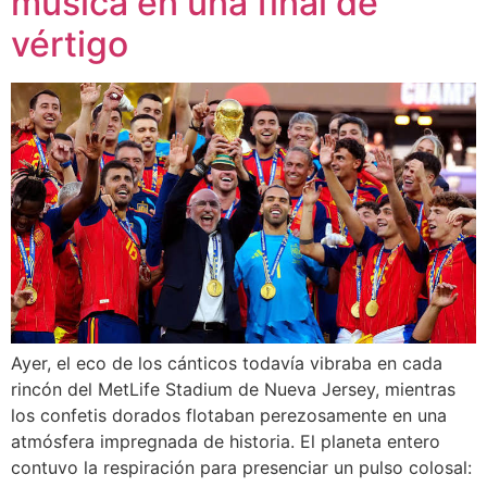
música en una final de
vértigo
Ayer, el eco de los cánticos todavía vibraba en cada
rincón del MetLife Stadium de Nueva Jersey, mientras
los confetis dorados flotaban perezosamente en una
atmósfera impregnada de historia. El planeta entero
contuvo la respiración para presenciar un pulso colosal: