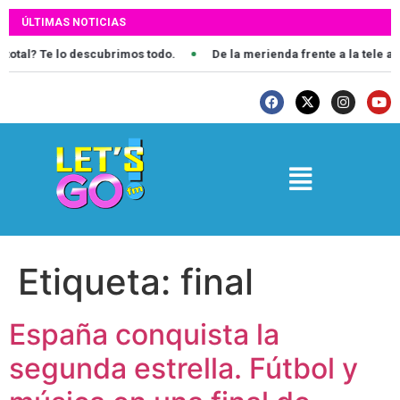
ÚLTIMAS NOTICIAS
tal? Te lo descubrimos todo.
De la merienda frente a la tele al sc
Etiqueta:
final
España conquista la
segunda estrella. Fútbol y