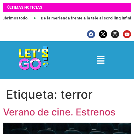
ÚLTIMAS NOTICIAS
imos todo.
De la merienda frente a la tele al scrolling infinito: 
Etiqueta:
terror
Verano de cine. Estrenos