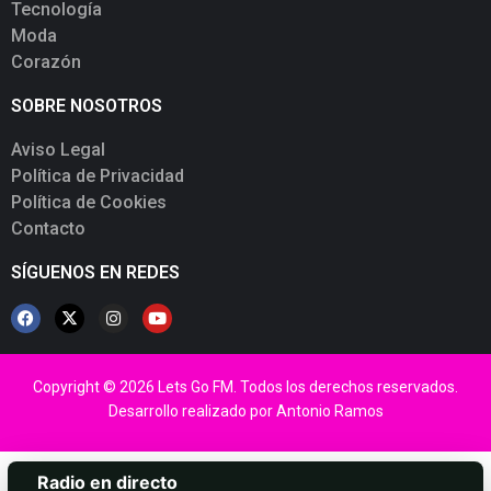
Tecnología
Moda
Corazón
SOBRE NOSOTROS
Aviso Legal
Política de Privacidad
Política de Cookies
Contacto
SÍGUENOS EN REDES
Copyright © 2026 Lets Go FM. Todos los derechos reservados.
Desarrollo realizado por
Antonio Ramos
Radio en directo