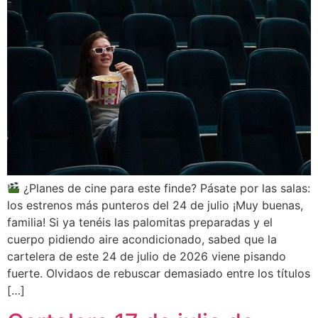
¿Planes de cine para este finde? Pásate por las salas:
los estrenos más punteros del 24 de julio ¡Muy buenas,
familia! Si ya tenéis las palomitas preparadas y el
cuerpo pidiendo aire acondicionado, sabed que la
cartelera de este 24 de julio de 2026 viene pisando
fuerte. Olvidaos de rebuscar demasiado entre los títulos
[…]