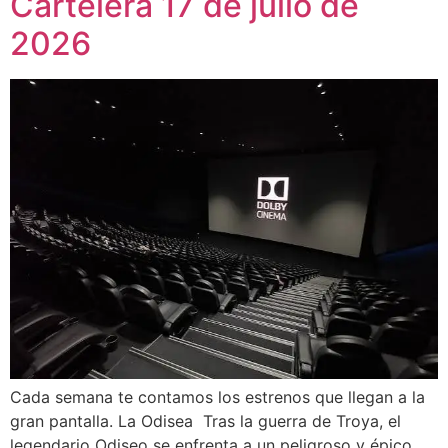
Cartelera 17 de julio de
2026
Cada semana te contamos los estrenos que llegan a la
gran pantalla. La Odisea Tras la guerra de Troya, el
legendario Odiseo se enfrenta a un peligroso y épico