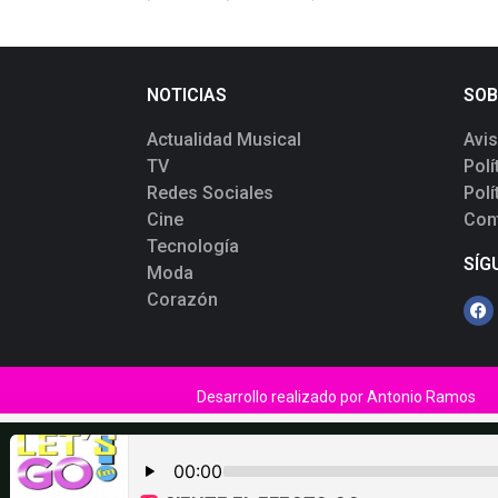
NOTICIAS
SOB
Actualidad Musical
Avi
TV
Polí
Redes Sociales
Polí
Cine
Con
Tecnología
SÍG
Moda
Corazón
Desarrollo realizado por
Antonio Ramos