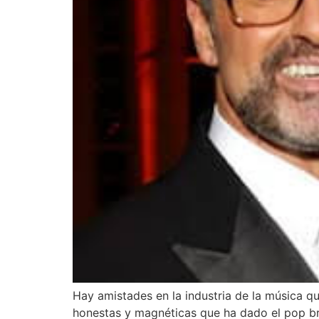
Hay amistades en la industria de la música qu
honestas y magnéticas que ha dado el pop bri