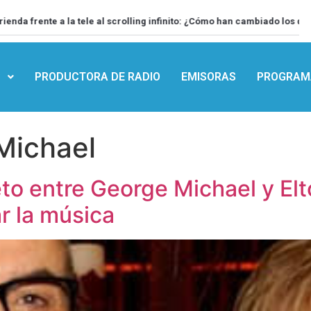
e a la tele al scrolling infinito: ¿Cómo han cambiado los dibujos de nue
S
PRODUCTORA DE RADIO
EMISORAS
PROGRAM
Michael
to entre George Michael y Elt
r la música