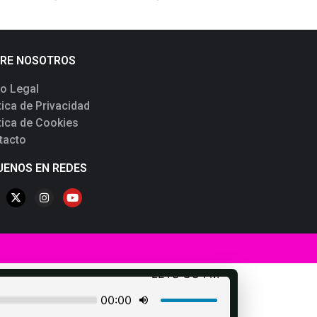
RE NOSOTROS
so Legal
tica de Privacidad
tica de Cookies
tacto
UENOS EN REDES